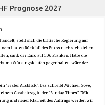
CHF Prognose 2027
Direkt zum Hauptbereich
n
ndelt, stellt sich die britische Regierung auf
einem harten Rückfall des Euros nach sich ziehen.
lten, sank der Euro auf 1,06 Franken. Hätte die
cht mit Stützungskäufen gegenhalten, wäre der
in "realer Ausblick". Das schreibt Michael Gove,
 einem Gastbeitrag in der "Sunday Times". "Mit
rung und neuer Klarheit des Auftrags werden wir