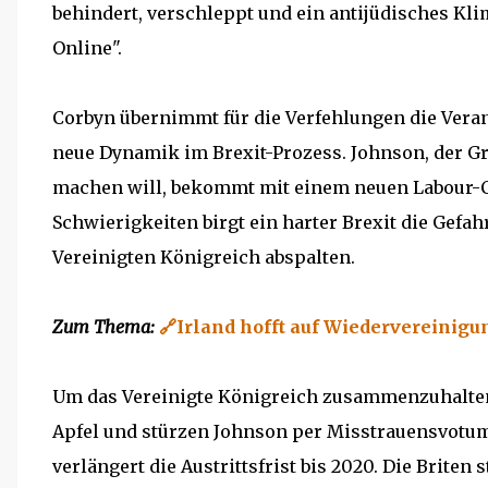
behindert, verschleppt und ein antijüdisches Kli
Online".
Corbyn übernimmt für die Verfehlungen die Verant
neue Dynamik im Brexit-Prozess. Johnson, der Gr
machen will, bekommt mit einem neuen Labour-C
Schwierigkeiten birgt ein harter Brexit die Gefa
Vereinigten Königreich abspalten.
Zum Thema:
🔗Irland hofft auf Wiedervereinigu
Um das Vereinigte Königreich zusammenzuhalten,
Apfel und stürzen Johnson per Misstrauensvotum. 
verlängert die Austrittsfrist bis 2020. Die Brit