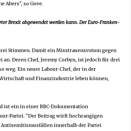
e Abers", so Gove.
arter Brexit abgewendet werden kann. Der Euro-Franken-
drei Stimmen. Damit ein Misstrauensvotum gegen
i an. Deren Chef, Jeremy Corbyn, ist jedoch für drei
so weg. Ein neuer Labour-Chef, der in der
 Wirtschaft und Finanzindustrie leben können,
nd ist ein in einer BBC-Dokumentation
ur-Partei. "Der Beitrag wirft hochrangigen
Antisemitismusfällen innerhalb der Partei