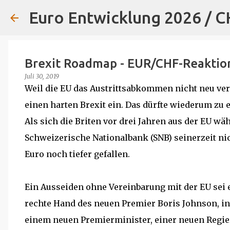
Euro Entwicklung 2026 / 
Brexit Roadmap - EUR/CHF-Reaktio
Juli 30, 2019
Weil die EU das Austrittsabkommen nicht neu verha
einen harten Brexit ein. Das dürfte wiederum zu 
Als sich die Briten vor drei Jahren aus der EU wäh
Schweizerische Nationalbank (SNB) seinerzeit ni
Euro noch tiefer gefallen.
Ein Ausseiden ohne Vereinbarung mit der EU sei e
rechte Hand des neuen Premier Boris Johnson, in
einem neuen Premierminister, einer neuen Regie