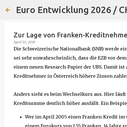
Euro Entwicklung 2026 / 
Zur Lage von Franken-Kreditnehme
April 01, 2019
Die Schweizerische Nationalbank (SNB) werde ei
sei sehr unwahrscheinlich, dass die EZB vor dem 1
einem neuen Research-Papier der UBS. Damit ist
Kreditnehmer in Österreich höhere Zinsen zahle
Anders sieht es beim Wechselkurs aus. Hier läuft
Kreditsumme deutlich höher ausfällt. Ein Beispie
Wer im April 2005 einen Franken-Kredit im 
einem Eurokurs von 1,55 Franken. 14 Jahre sp