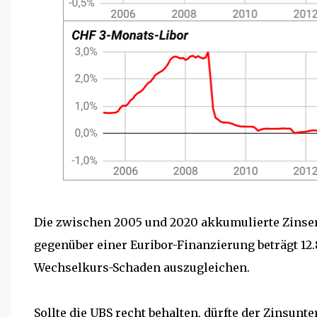
Die zwischen 2005 und 2020 akkumulierte Zinse
gegenüber einer Euribor-Finanzierung beträgt 12.
Wechselkurs-Schaden auszugleichen.
Sollte die UBS recht behalten, dürfte der Zinsun