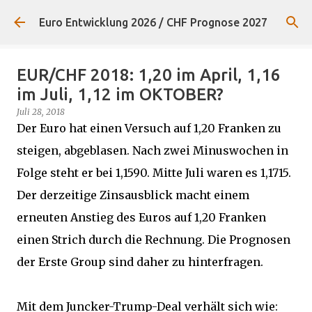
Direkt zum Hauptbereich
Euro Entwicklung 2026 / CHF Prognose 2027
EUR/CHF 2018: 1,20 im April, 1,16
im Juli, 1,12 im OKTOBER?
Juli 28, 2018
Der Euro hat einen Versuch auf 1,20 Franken zu
steigen, abgeblasen. Nach zwei Minuswochen in
Folge steht er bei 1,1590. Mitte Juli waren es 1,1715.
Der derzeitige Zinsausblick macht einem
erneuten Anstieg des Euros auf 1,20 Franken
einen Strich durch die Rechnung. Die Prognosen
der Erste Group sind daher zu hinterfragen.
Mit dem Juncker-Trump-Deal verhält sich wie: