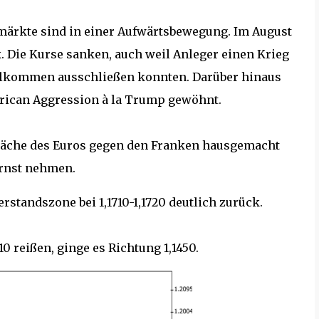
enmärkte sind in einer Aufwärtsbewegung. Im August
. Die Kurse sanken, auch weil Anleger einen Krieg
llkommen ausschließen konnten. Darüber hinaus
rican Aggression à la Trump gewöhnt.
chwäche des Euros gegen den Franken hausgemacht
ernst nehmen.
rstandszone bei 1,1710-1,1720 deutlich zurück.
10 reißen, ginge es Richtung 1,1450.