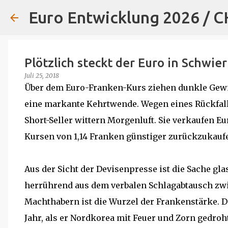
Euro Entwicklung 2026 / 
Plötzlich steckt der Euro in Schwie
Juli 25, 2018
Über dem Euro-Franken-Kurs ziehen dunkle Gewit
eine markante Kehrtwende. Wegen eines Rückfalls 
Short-Seller wittern Morgenluft. Sie verkaufen E
Kursen von 1,14 Franken günstiger zurückzukauf
Aus der Sicht der Devisenpresse ist die Sache gl
herrührend aus dem verbalen Schlagabtausch zw
Machthabern ist die Wurzel der Frankenstärke. 
Jahr, als er Nordkorea mit Feuer und Zorn gedroh