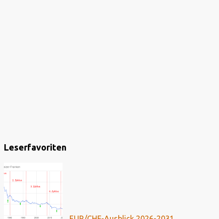
Leserfavoriten
EUR/CHF-Ausblick 2026-2031