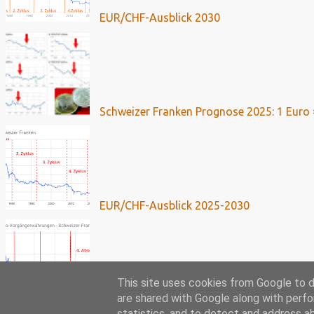
EUR/CHF-Ausblick 2030
Schweizer Franken Prognose 2025: 1 Euro 
EUR/CHF-Ausblick 2025-2030
This site uses cookies from Google to de
are shared with Google along with perfo
Franken-Kredite: Umfassende Analyse mit 
statistics, and to detect and address a