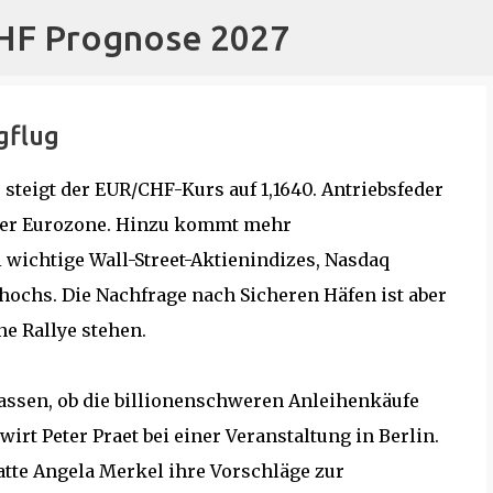
CHF Prognose 2027
Direkt zum Hauptbereich
gflug
steigt der EUR/CHF-Kurs auf 1,1640. Antriebsfeder
in der Eurozone. Hinzu kommt mehr
 wichtige Wall-Street-Aktienindizes, Nasdaq
hochs. Die Nachfrage nach Sicheren Häfen ist aber
ne Rallye stehen.
assen, ob die billionenschweren Anleihenkäufe
irt Peter Praet bei einer Veranstaltung in Berlin.
tte Angela Merkel ihre Vorschläge zur