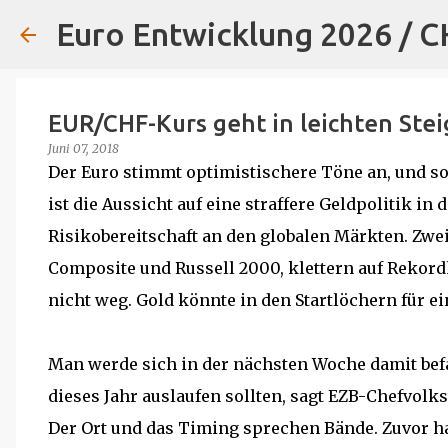
Euro Entwicklung 2026 / 
EUR/CHF-Kurs geht in leichten Stei
Juni 07, 2018
Der Euro stimmt optimistischere Töne an, und so 
ist die Aussicht auf eine straffere Geldpolitik 
Risikobereitschaft an den globalen Märkten. Zwei
Composite und Russell 2000, klettern auf Rekord
nicht weg. Gold könnte in den Startlöchern für ei
Man werde sich in der nächsten Woche damit bef
dieses Jahr auslaufen sollten, sagt EZB-Chefvolksw
Der Ort und das Timing sprechen Bände. Zuvor ha