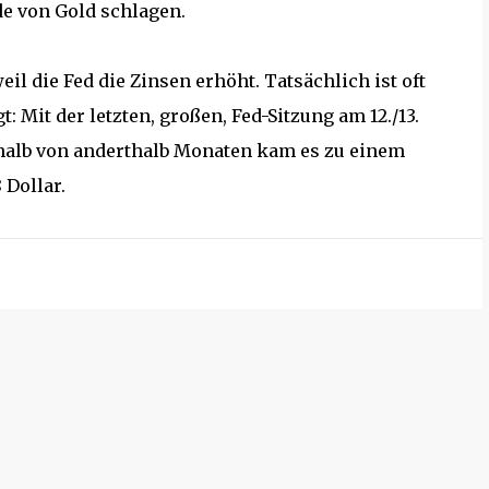
de von Gold schlagen.
eil die Fed die Zinsen erhöht. Tatsächlich ist oft
t: Mit der letzten, großen, Fed-Sitzung am 12./13.
rhalb von anderthalb Monaten kam es zu einem
 Dollar.