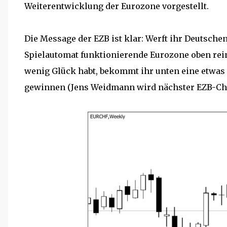
Weiterentwicklung der Eurozone vorgestellt.
Die Message der EZB ist klar: Werft ihr Deutsche
Spielautomat funktionierende Eurozone oben rein
wenig Glück habt, bekommt ihr unten eine etwas s
gewinnen (Jens Weidmann wird nächster EZB-Chef