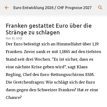
Direkt zum Hauptbereich
Euro Entwicklung 2026 / CHF Prognose 2027
Franken gestattet Euro über die
Stränge zu schlagen
Mai 10, 2018
Der Euro befestigt sich an Himmelfahrt über 1,19
Franken. Zuvor sank er mit 1,1865 auf den tiefsten
Stand seit drei Wochen. "Es ist sicher, dass es
eine nächste Krise geben wird", sagt Klaus
Regling, Chef des Euro-Rettungsschirms ESM.
Die Gretchenfragen: Wie schlägt sich der Euro
dann gegen den Schweizer Franken? Hat er eine
Chance?