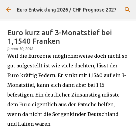
Direkt zum Hauptbereich
Euro Entwicklung 2026 / CHF Prognose 2027
Euro kurz auf 3-Monatstief bei
1,1540 Franken
Januar 30, 2018
Weil die Eurozone möglicherweise doch nicht so
gut aufgestellt ist wie viele dachten, lässt der
Euro kräftig Federn. Er sinkt mit 1,1540 auf ein 3-
Monatstief, kann sich dann aber bei 1,16
befestigen. Ein deutlicher Zinsanstieg müsste
dem Euro eigentlich aus der Patsche helfen,
wenn da nicht die Sorgenkinder Deutschland
und Italien wären.