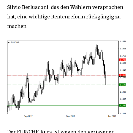
Silvio Berlusconi, das den Wählern versprochen
hat, eine wichtige Rentenreform rückgängig zu
machen.
Der EUR/CHF-Kurs ist wegen den gerissenen