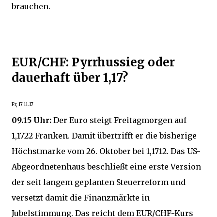
brauchen.
EUR/CHF: Pyrrhussieg oder
dauerhaft über 1,17?
Fr, 17.11.17
09.15 Uhr:
Der Euro steigt Freitagmorgen auf
1,1722 Franken. Damit übertrifft er die bisherige
Höchstmarke vom 26. Oktober bei 1,1712. Das US-
Abgeordnetenhaus beschließt eine erste Version
der seit langem geplanten Steuerreform und
versetzt damit die Finanzmärkte in
Jubelstimmung. Das reicht dem EUR/CHF-Kurs