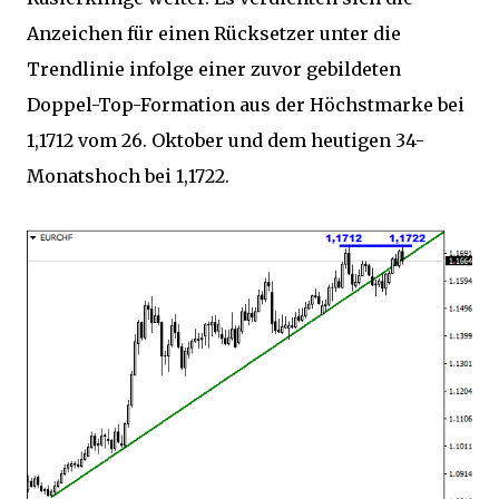
Anzeichen für einen Rücksetzer unter die
Trendlinie infolge einer zuvor gebildeten
Doppel-Top-Formation aus der Höchstmarke bei
1,1712 vom 26. Oktober und dem heutigen 34-
Monatshoch bei 1,1722.