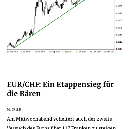
EUR/CHF: Ein Etappensieg für
die Bären
Mi, 15.11.17
Am Mittwochabend scheitert auch der zweite
Versuch des Euros über 1,17 Franken zu steigen.