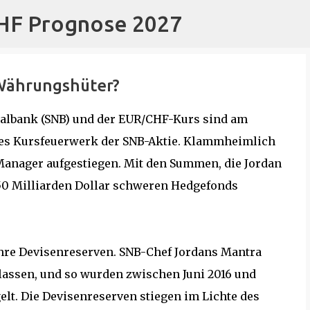
CHF Prognose 2027
Direkt zum Hauptbereich
 Währungshüter?
nalbank (SNB) und der EUR/CHF-Kurs sind am
hes Kursfeuerwerk der SNB-Aktie. Klammheimlich
anager aufgestiegen. Mit den Summen, die Jordan
s 150 Milliarden Dollar schweren Hedgefonds
ihre Devisenreserven. SNB-Chef Jordans Mantra
 lassen, und so wurden zwischen Juni 2016 und
lt. Die Devisenreserven stiegen im Lichte des