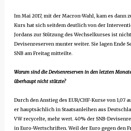
Im Mai 2017, mit der Macron-Wahl, kam es dann 
Kurs hat sich seitdem deutlich von der Interventi
Jordans zur Stützung des Wechselkurses ist nich
Devisenreserven munter weiter. Sie lagen Ende Se
SNB am Freitag mitteilte.
Warum sind die Devisenreserven in den letzten Monat
überhaupt nicht stützte?
Durch den Anstieg des EUR/CHF-Kurse von 1,07 auf
er hauptsächlich in Staatsanleihen aus Deutschl
VW recycelte, mehr wert. 40% der SNB-Devisenres
in Euro-Wertschriften. Weil der Euro gegen den F