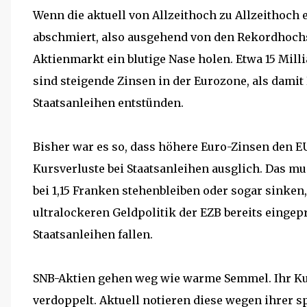
Wenn die aktuell von Allzeithoch zu Allzeithoch 
abschmiert, also ausgehend von den Rekordhochs
Aktienmarkt ein blutige Nase holen. Etwa 15 Mil
sind steigende Zinsen in der Eurozone, als damit
Staatsanleihen entstünden.
Bisher war es so, dass höhere Euro-Zinsen den 
Kursverluste bei Staatsanleihen ausglich. Das mu
bei 1,15 Franken stehenbleiben oder sogar sinken
ultralockeren Geldpolitik der EZB bereits eingepr
Staatsanleihen fallen.
SNB-Aktien gehen weg wie warme Semmel. Ihr Kur
verdoppelt. Aktuell notieren diese wegen ihrer sp