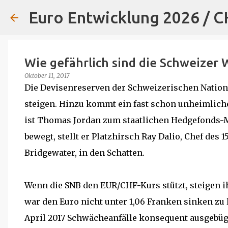
Euro Entwicklung 2026 / 
Wie gefährlich sind die Schweizer
Oktober 11, 2017
Die Devisenreserven der Schweizerischen Natio
steigen. Hinzu kommt ein fast schon unheimlic
ist Thomas Jordan zum staatlichen Hedgefonds-M
bewegt, stellt er Platzhirsch Ray Dalio, Chef de
Bridgewater, in den Schatten.
Wenn die SNB den EUR/CHF-Kurs stützt, steigen 
war den Euro nicht unter 1,06 Franken sinken zu
April 2017 Schwächeanfälle konsequent ausgebüge