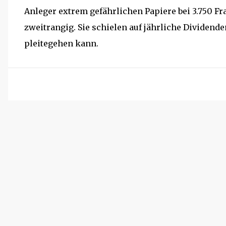
Anleger extrem gefährlichen Papiere bei 3.750 Fr
zweitrangig. Sie schielen auf jährliche Dividend
pleitegehen kann.