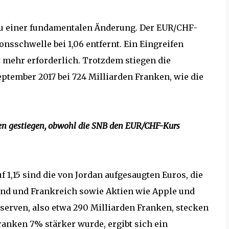
zu einer fundamentalen Änderung. Der EUR/CHF-
onsschwelle bei 1,06 entfernt. Ein Eingreifen
t mehr erforderlich. Trotzdem stiegen die
ptember 2017 bei 724 Milliarden Franken, wie die
en gestiegen, obwohl die SNB den EUR/CHF-Kurs
 1,15 sind die von Jordan aufgesaugten Euros, die
and und Frankreich sowie Aktien wie Apple und
erven, also etwa 290 Milliarden Franken, stecken
ranken 7% stärker wurde, ergibt sich ein