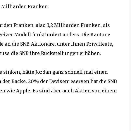
 Milliarden Franken.
rden Franken, also 3,2 Milliarden Franken, als
eizer Modell funktioniert anders. Die Kantone
e an die SNB-Aktionäre, unter ihnen Privatleute,
 muss die SNB ihre Rückstellungen erhöhen.
e sinken, hätte Jordan ganz schnell mal einen
n der Backe. 20% der Devisenreserven hat die SNB
ren wie Apple. Es sind aber auch Aktien von einem