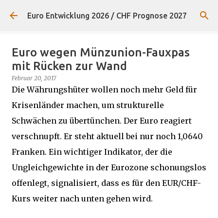
Direkt zum Hauptbereich
Euro Entwicklung 2026 / CHF Prognose 2027
Euro wegen Münzunion-Fauxpas
mit Rücken zur Wand
Februar 20, 2017
Die Währungshüter wollen noch mehr Geld für
Krisenländer machen, um strukturelle
Schwächen zu übertünchen. Der Euro reagiert
verschnupft. Er steht aktuell bei nur noch 1,0640
Franken. Ein wichtiger Indikator, der die
Ungleichgewichte in der Eurozone schonungslos
offenlegt, signalisiert, dass es für den EUR/CHF-
Kurs weiter nach unten gehen wird.