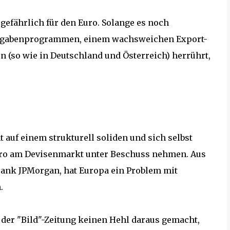
efährlich für den Euro. Solange es noch
Ausgabenprogrammen, einem wachsweichen Export-
 (so wie in Deutschland und Österreich) herrührt,
t auf einem strukturell soliden und sich selbst
ro am Devisenmarkt unter Beschuss nehmen. Aus
Bank JPMorgan, hat Europa ein Problem mit
.
 der "Bild"-Zeitung keinen Hehl daraus gemacht,