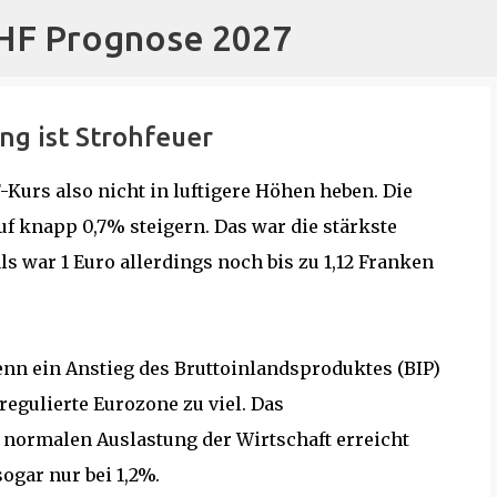
CHF Prognose 2027
Direkt zum Hauptbereich
ng ist Strohfeuer
Kurs also nicht in luftigere Höhen heben. Die
f knapp 0,7% steigern. Das war die stärkste
s war 1 Euro allerdings noch bis zu 1,12 Franken
n ein Anstieg des Bruttoinlandsproduktes (BIP)
regulierte Eurozone zu viel. Das
r normalen Auslastung der Wirtschaft erreicht
ogar nur bei 1,2%.