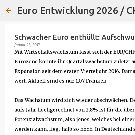
Euro Entwicklung 2026 / 
Schwacher Euro enthüllt: Aufschwu
Januar 23, 2017
Mit Wirtschaftswachstum lässt sich der EUR/CHF-
Eurozone konnte ihr Quartalswachstum zuletzt au
Expansion seit dem ersten Vierteljahr 2016. Damal
wert. Aktuell sind es nur 1,07 Franken.
Das Wachstum wird sich wieder abschwächen. Den
aufs Jahr hochgerechnet von 2,8% ist für die über
Potenzialwachstum, also jenes, welches bei eine
werden kann, liegt halb so hoch. In Deutschland s