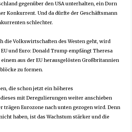
schland gegenüber den USA unterhalten, ein Dorn
icher Konkurrent. Und da dürfte der Geschäftsmann
kurrenten schlechter.
h die Volkswirtschaften des Westen geht, wird
 EU und Euro: Donald Trump empfängt Theresa
 einem aus der EU herausgelösten Großbritannien
sblöcke zu formen.
en, die schon jetzt ein höheres
 dieses mit Deregulierungen weiter anschieben
 der trägen Eurozone nach unten gezogen wird. Denn
 nicht haben, ist das Wachstum stärker und die