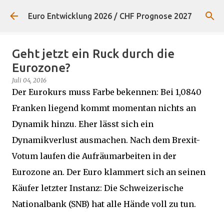
Direkt zum Hauptbereich
Euro Entwicklung 2026 / CHF Prognose 2027
Geht jetzt ein Ruck durch die
Eurozone?
Juli 04, 2016
Der Eurokurs muss Farbe bekennen: Bei 1,0840
Franken liegend kommt momentan nichts an
Dynamik hinzu. Eher lässt sich ein
Dynamikverlust ausmachen. Nach dem Brexit-
Votum laufen die Aufräumarbeiten in der
Eurozone an. Der Euro klammert sich an seinen
Käufer letzter Instanz: Die Schweizerische
Nationalbank (SNB) hat alle Hände voll zu tun.