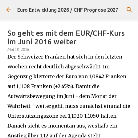
Direkt zum Hauptbereich
Euro Entwicklung 2026 / CHF Prognose 2027
So geht es mit dem EUR/CHF-Kurs
im Juni 2016 weiter
Mai 18, 2016
Der Schweizer Franken hat sich in den letzten
Wochen recht deutlich abgeschwächt. Im
Gegenzug kletterte der Euro von 1,0842 Franken
auf 1,1108 Franken (+2,45%). Damit die
Aufwärtsbewegung im Juni - dem Monat der
Wahrheit - weitergeht, muss zunächst einmal die
Unterstützungszone bei 1,1020-1,1050 halten.
Danach sieht es momentan aus, weshalb ein
Anstieg über 1,12 auf der Agenda steht.