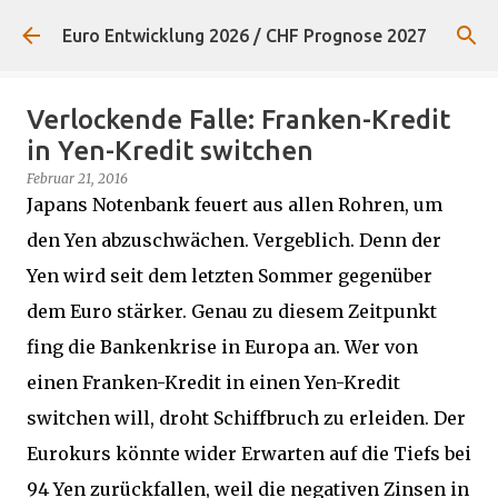
Direkt zum Hauptbereich
Euro Entwicklung 2026 / CHF Prognose 2027
Verlockende Falle: Franken-Kredit
in Yen-Kredit switchen
Februar 21, 2016
Japans Notenbank feuert aus allen Rohren, um
den Yen abzuschwächen. Vergeblich. Denn der
Yen wird seit dem letzten Sommer gegenüber
dem Euro stärker. Genau zu diesem Zeitpunkt
fing die Bankenkrise in Europa an. Wer von
einen Franken-Kredit in einen Yen-Kredit
switchen will, droht Schiffbruch zu erleiden. Der
Eurokurs könnte wider Erwarten auf die Tiefs bei
94 Yen zurückfallen, weil die negativen Zinsen in