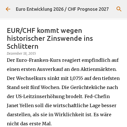
Direkt zum Hauptbereich
Euro Entwicklung 2026 / CHF Prognose 2027
EUR/CHF kommt wegen
historischer Zinswende ins
Schlittern
Dezember 18, 2015
Der Euro-Franken-Kurs reagiert empfindlich auf
einen ersten Ausverkauf an den Aktienmärkten.
Der Wechselkurs sinkt mit 1,0755 auf den tiefsten
Stand seit fünf Wochen. Die Gerüchteküche nach
der US-Leitzinserhöhung brodelt. Fed-Chefin
Janet Yellen soll die wirtschaftliche Lage besser
darstellen, als sie in Wirklichkeit ist. Es wäre
nicht das erste Mal.