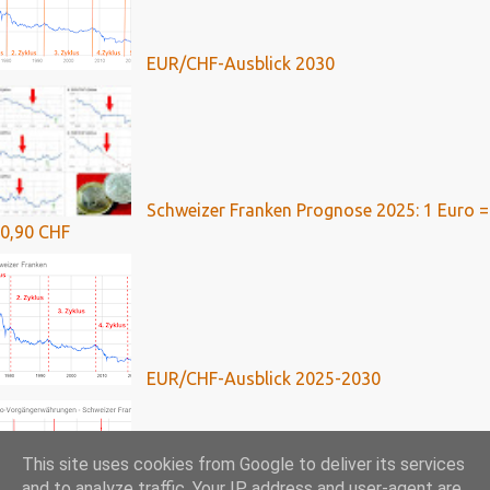
EUR/CHF-Ausblick 2030
Schweizer Franken Prognose 2025: 1 Euro =
0,90 CHF
EUR/CHF-Ausblick 2025-2030
This site uses cookies from Google to deliver its services
and to analyze traffic. Your IP address and user-agent are