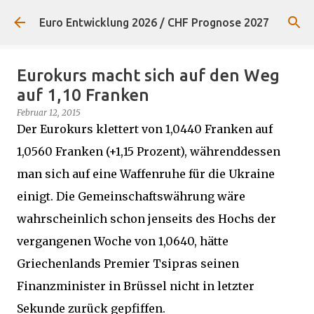
Direkt zum Hauptbereich
Euro Entwicklung 2026 / CHF Prognose 2027
Eurokurs macht sich auf den Weg
auf 1,10 Franken
Februar 12, 2015
Der Eurokurs klettert von 1,0440 Franken auf
1,0560 Franken (+1,15 Prozent), währenddessen
man sich auf eine Waffenruhe für die Ukraine
einigt. Die Gemeinschaftswährung wäre
wahrscheinlich schon jenseits des Hochs der
vergangenen Woche von 1,0640, hätte
Griechenlands Premier Tsipras seinen
Finanzminister in Brüssel nicht in letzter
Sekunde zurück gepfiffen.