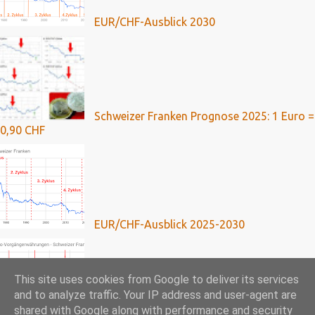
EUR/CHF-Ausblick 2030
Schweizer Franken Prognose 2025: 1 Euro =
0,90 CHF
EUR/CHF-Ausblick 2025-2030
This site uses cookies from Google to deliver its services
and to analyze traffic. Your IP address and user-agent are
shared with Google along with performance and security