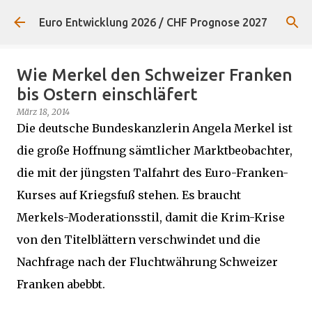
Direkt zum Hauptbereich
Euro Entwicklung 2026 / CHF Prognose 2027
Wie Merkel den Schweizer Franken
bis Ostern einschläfert
März 18, 2014
Die deutsche Bundeskanzlerin Angela Merkel ist
die große Hoffnung sämtlicher Marktbeobachter,
die mit der jüngsten Talfahrt des Euro-Franken-
Kurses auf Kriegsfuß stehen. Es braucht
Merkels-Moderationsstil, damit die Krim-Krise
von den Titelblättern verschwindet und die
Nachfrage nach der Fluchtwährung Schweizer
Franken abebbt.