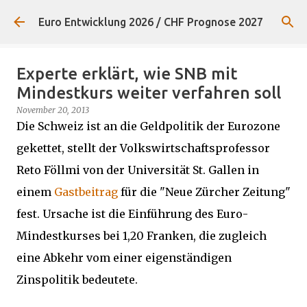
Direkt zum Hauptbereich
Euro Entwicklung 2026 / CHF Prognose 2027
Experte erklärt, wie SNB mit
Mindestkurs weiter verfahren soll
November 20, 2013
Die Schweiz ist an die Geldpolitik der Eurozone
gekettet, stellt der Volkswirtschaftsprofessor
Reto Föllmi von der Universität St. Gallen in
einem
Gastbeitrag
für die "Neue Zürcher Zeitung"
fest. Ursache ist die Einführung des Euro-
Mindestkurses bei 1,20 Franken, die zugleich
eine Abkehr vom einer eigenständigen
Zinspolitik bedeutete.