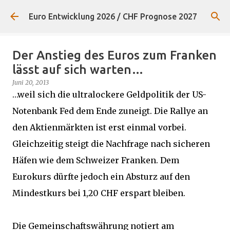
Direkt zum Hauptbereich
Euro Entwicklung 2026 / CHF Prognose 2027
Der Anstieg des Euros zum Franken
lässt auf sich warten…
Juni 20, 2013
…weil sich die ultralockere Geldpolitik der US-
Notenbank Fed dem Ende zuneigt. Die Rallye an
den Aktienmärkten ist erst einmal vorbei.
Gleichzeitig steigt die Nachfrage nach sicheren
Häfen wie dem Schweizer Franken. Dem
Eurokurs dürfte jedoch ein Absturz auf den
Mindestkurs bei 1,20 CHF erspart bleiben.
Die Gemeinschaftswährung notiert am