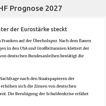
CHF Prognose 2027
Direkt zum Hauptbereich
ter der Eurostärke steckt
 Franken auf der Überholspur. Nach dem flauen
en in den USA und Großbritannien klettert der
 von deutschen Bundesanleihen bestätigt die
 Nachfrage nach den Staatspapieren der
 erhöhen sich die Zinsen von deutschen
zent. Die Beruhigung der Schuldenkrise erfährt