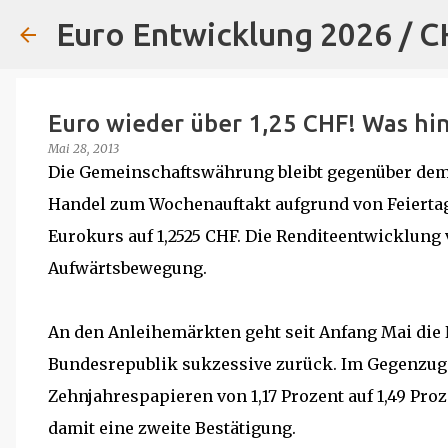
Euro Entwicklung 2026 / 
Euro wieder über 1,25 CHF! Was hin
Mai 28, 2013
Die Gemeinschaftswährung bleibt gegenüber dem
Handel zum Wochenauftakt aufgrund von Feiertag
Eurokurs auf 1,2525 CHF. Die Renditeentwicklung
Aufwärtsbewegung.
An den Anleihemärkten geht seit Anfang Mai die
Bundesrepublik sukzessive zurück. Im Gegenzug
Zehnjahrespapieren von 1,17 Prozent auf 1,49 Pro
damit eine zweite Bestätigung.