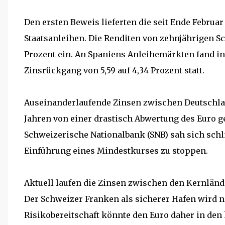
Den ersten Beweis lieferten die seit Ende Februa
Staatsanleihen. Die Renditen von zehnjährigen Sc
Prozent ein. An Spaniens Anleihemärkten fand i
Zinsrückgang von 5,59 auf 4,34 Prozent statt.
Auseinanderlaufende Zinsen zwischen Deutschla
Jahren von einer drastisch Abwertung des Euro g
Schweizerische Nationalbank (SNB) sah sich sch
Einführung eines Mindestkurses zu stoppen.
Aktuell laufen die Zinsen zwischen den Kernlän
Der Schweizer Franken als sicherer Hafen wird n
Risikobereitschaft könnte den Euro daher in de