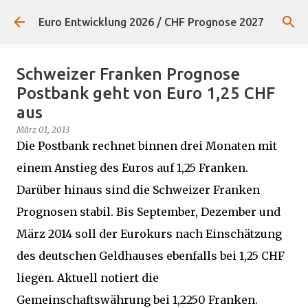
Direkt zum Hauptbereich
Euro Entwicklung 2026 / CHF Prognose 2027
Schweizer Franken Prognose
Postbank geht von Euro 1,25 CHF
aus
März 01, 2013
Die Postbank rechnet binnen drei Monaten mit
einem Anstieg des Euros auf 1,25 Franken.
Darüber hinaus sind die Schweizer Franken
Prognosen stabil. Bis September, Dezember und
März 2014 soll der Eurokurs nach Einschätzung
des deutschen Geldhauses ebenfalls bei 1,25 CHF
liegen. Aktuell notiert die
Gemeinschaftswährung bei 1,2250 Franken.