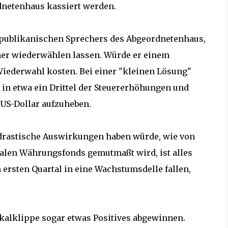
netenhaus kassiert werden.
republikanischen Sprechers des Abgeordnetenhaus,
cher wiederwählen lassen. Würde er einem
ederwahl kosten. Bei einer "kleinen Lösung"
in etwa ein Drittel der Steuererhöhungen und
US-Dollar aufzuheben.
o drastische Auswirkungen haben würde, wie von
nalen Währungsfonds gemutmaßt wird, ist alles
 ersten Quartal in eine Wachstumsdelle fallen,
kalklippe sogar etwas Positives abgewinnen.