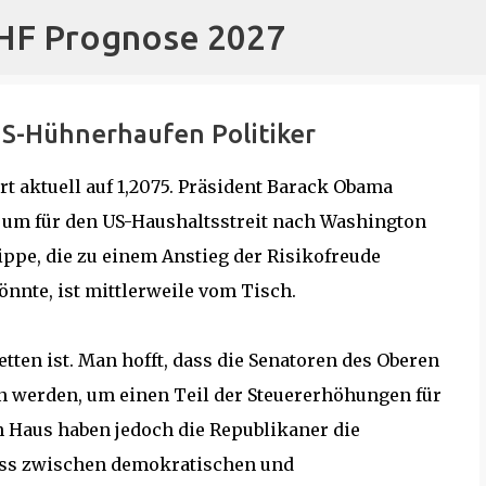
CHF Prognose 2027
Direkt zum Hauptbereich
US-Hühnerhaufen Politiker
t aktuell auf 1,2075. Präsident Barack Obama
, um für den US-Haushaltsstreit nach Washington
ippe, die zu einem Anstieg der Risikofreude
önnte, ist mittlerweile vom Tisch.
tten ist. Man hofft, dass die Senatoren des Oberen
n werden, um einen Teil der Steuererhöhungen für
n Haus haben jedoch die Republikaner die
ss zwischen demokratischen und