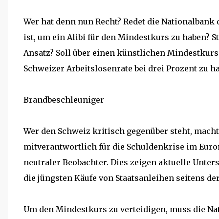
Wer hat denn nun Recht? Redet die Nationalbank 
ist, um ein Alibi für den Mindestkurs zu haben? S
Ansatz? Soll über einen künstlichen Mindestkur
Schweizer Arbeitslosenrate bei drei Prozent zu h
Brandbeschleuniger
Wer den Schweiz kritisch gegenüber steht, macht
mitverantwortlich für die Schuldenkrise im Euror
neutraler Beobachter. Dies zeigen aktuelle Unte
die jüngsten Käufe von Staatsanleihen seitens de
Um den Mindestkurs zu verteidigen, muss die N