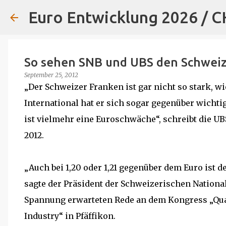
Euro Entwicklung 2026 / 
So sehen SNB und UBS den Schweize
September 25, 2012
„Der Schweizer Franken ist gar nicht so stark, w
International hat er sich sogar gegenüber wich
ist vielmehr eine Euroschwäche“, schreibt die U
2012.
„Auch bei 1,20 oder 1,21 gegenüber dem Euro ist 
sagte der Präsident der Schweizerischen National
Spannung erwarteten Rede an dem Kongress „Qualit
Industry“ in Pfäffikon.