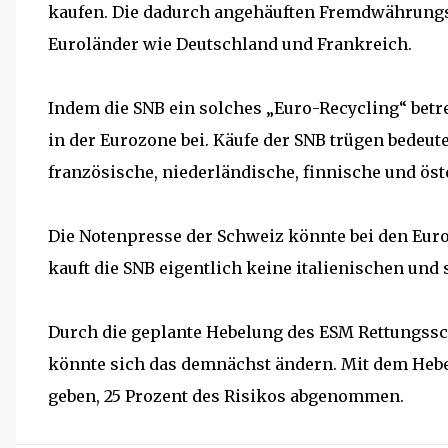
kaufen. Die dadurch angehäuften Fremdwährungsb
Euroländer wie Deutschland und Frankreich.
Indem die SNB ein solches „Euro-Recycling“ betre
in der Eurozone bei. Käufe der SNB trügen bedeute
französische, niederländische, finnische und ös
Die Notenpresse der Schweiz könnte bei den Eur
kauft die SNB eigentlich keine italienischen und
Durch die geplante Hebelung des ESM Rettungssc
könnte sich das demnächst ändern. Mit dem Hebe
geben, 25 Prozent des Risikos abgenommen.