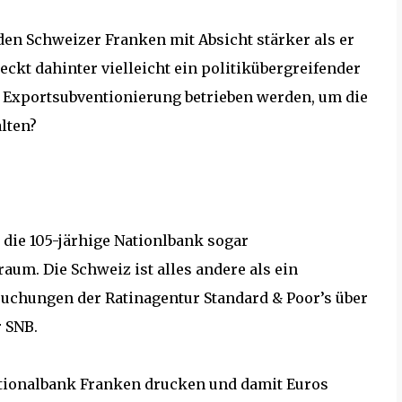
den Schweizer Franken mit Absicht stärker als er
teckt dahinter vielleicht ein politikübergreifender
s Exportsubventionierung betrieben werden, um die
alten?
 die 105-järhige Nationlbank sogar
aum. Die Schweiz ist alles andere als ein
rsuchungen der Ratinagentur Standard & Poor’s über
r SNB.
ationalbank Franken drucken und damit Euros