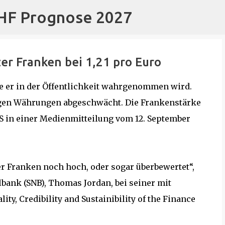
CHF Prognose 2027
Direkt zum Hauptbereich
r Franken bei 1,21 pro Euro
ie er in der Öffentlichkeit wahrgenommen wird.
tigen Währungen abgeschwächt. Die Frankenstärke
BS in einer Medienmitteilung vom 12. September
der Franken noch hoch, oder sogar überbewertet“,
bank (SNB), Thomas Jordan, bei seiner mit
y, Credibility and Sustainibility of the Finance