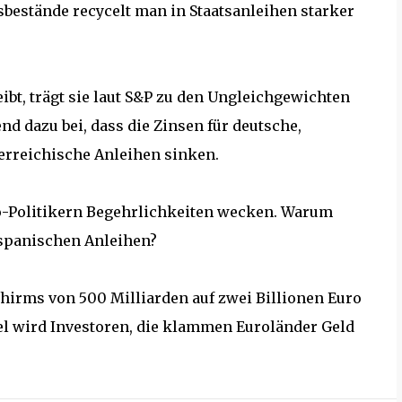
estände recycelt man in Staatsanleihen starker
ibt, trägt sie laut S&P zu den Ungleichgewichten
nd dazu bei, dass die Zinsen für deutsche,
terreichische Anleihen sinken.
o-Politikern Begehrlichkeiten wecken. Warum
 spanischen Anleihen?
hirms von 500 Milliarden auf zwei Billionen Euro
l wird Investoren, die klammen Euroländer Geld