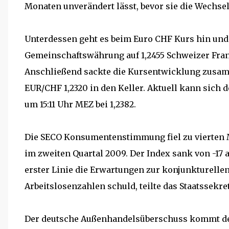
Monaten unverändert lässt, bevor sie die Wechse
Unterdessen geht es beim Euro CHF Kurs hin und 
Gemeinschaftswährung auf 1,2455 Schweizer Fra
Anschließend sackte die Kursentwicklung zusam
EUR/CHF 1,2320 in den Keller. Aktuell kann sich 
um 15:11 Uhr MEZ bei 1,2382.
Die SECO Konsumentenstimmung fiel zu vierten Mal
im zweiten Quartal 2009. Der Index sank von -17 
erster Linie die Erwartungen zur konjunkturelle
Arbeitslosenzahlen schuld, teilte das Staatssekret
Der deutsche Außenhandelsüberschuss kommt der