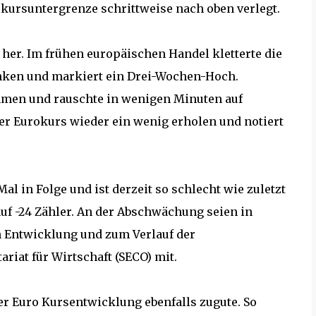
lkursuntergrenze schrittweise nach oben verlegt.
her. Im frühen europäischen Handel kletterte die
nken und markiert ein Drei-Wochen-Hoch.
men und rauschte in wenigen Minuten auf
der Eurokurs wieder ein wenig erholen und notiert
 in Folge und ist derzeit so schlecht wie zuletzt
auf -24 Zähler. An der Abschwächung seien in
n Entwicklung und zum Verlauf der
ariat für Wirtschaft (SECO) mit.
 Euro Kursentwicklung ebenfalls zugute. So