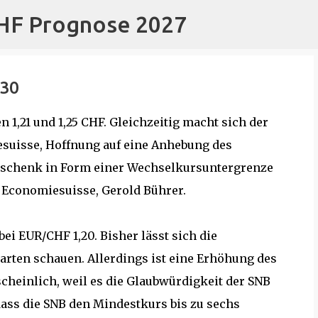
CHF Prognose 2027
Direkt zum Hauptbereich
,30
1,21 und 1,25 CHF. Gleichzeitig macht sich der
suisse, Hoffnung auf eine Anhebung des
eschenk in Form einer Wechselkursuntergrenze
n Economiesuisse, Gerold Bührer.
bei EUR/CHF 1,20. Bisher lässt sich die
arten schauen. Allerdings ist eine Erhöhung des
einlich, weil es die Glaubwürdigkeit der SNB
ass die SNB den Mindestkurs bis zu sechs