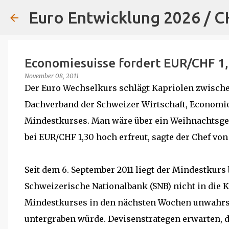
Euro Entwicklung 2026 / 
Economiesuisse fordert EUR/CHF 1
November 08, 2011
Der Euro Wechselkurs schlägt Kapriolen zwischen 
Dachverband der Schweizer Wirtschaft, Economie
Mindestkurses. Man wäre über ein Weihnachtsg
bei EUR/CHF 1,30 hoch erfreut, sagte der Chef vo
Seit dem 6. September 2011 liegt der Mindestkurs 
Schweizerische Nationalbank (SNB) nicht in die K
Mindestkurses in den nächsten Wochen unwahrsch
untergraben würde. Devisenstrategen erwarten, d