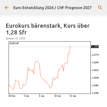
Direkt zum Hauptbereich
Euro Entwicklung 2026 / CHF Prognose 2027
Eurokurs bärenstark, Kurs über
1,28 Sfr
Januar 13, 2011