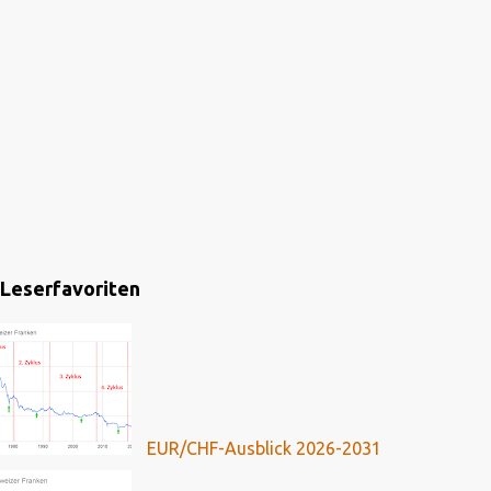
Leserfavoriten
EUR/CHF-Ausblick 2026-2031