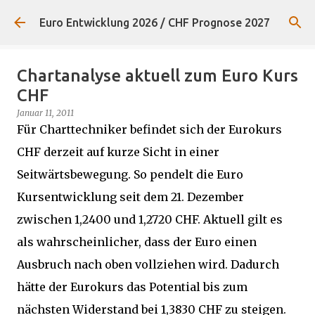
Direkt zum Hauptbereich
Euro Entwicklung 2026 / CHF Prognose 2027
Chartanalyse aktuell zum Euro Kurs
CHF
Januar 11, 2011
Für Charttechniker befindet sich der Eurokurs
CHF derzeit auf kurze Sicht in einer
Seitwärtsbewegung. So pendelt die Euro
Kursentwicklung seit dem 21. Dezember
zwischen 1,2400 und 1,2720 CHF. Aktuell gilt es
als wahrscheinlicher, dass der Euro einen
Ausbruch nach oben vollziehen wird. Dadurch
hätte der Eurokurs das Potential bis zum
nächsten Widerstand bei 1,3830 CHF zu steigen.