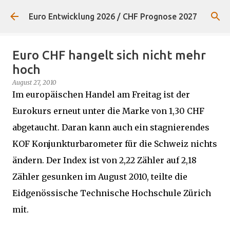
Direkt zum Hauptbereich
Euro Entwicklung 2026 / CHF Prognose 2027
Euro CHF hangelt sich nicht mehr
hoch
August 27, 2010
Im europäischen Handel am Freitag ist der
Eurokurs erneut unter die Marke von 1,30 CHF
abgetaucht. Daran kann auch ein stagnierendes
KOF Konjunkturbarometer für die Schweiz nichts
ändern. Der Index ist von 2,22 Zähler auf 2,18
Zähler gesunken im August 2010, teilte die
Eidgenössische Technische Hochschule Zürich
mit.