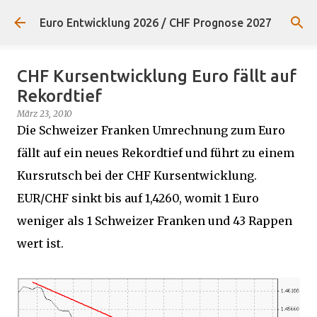
Direkt zum Hauptbereich
Euro Entwicklung 2026 / CHF Prognose 2027
CHF Kursentwicklung Euro fällt auf
Rekordtief
März 23, 2010
Die Schweizer Franken Umrechnung zum Euro
fällt auf ein neues Rekordtief und führt zu einem
Kursrutsch bei der CHF Kursentwicklung.
EUR/CHF sinkt bis auf 1,4260, womit 1 Euro
weniger als 1 Schweizer Franken und 43 Rappen
wert ist.